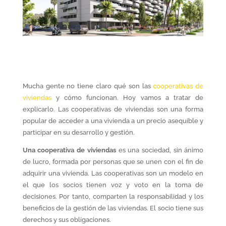
Mucha gente no tiene claro qué son las
cooperativas de
viviendas
y cómo funcionan. Hoy vamos a tratar de
explicarlo. Las cooperativas de viviendas son una forma
popular de acceder a una vivienda a un precio asequible y
participar en su desarrollo y gestión.
Una cooperativa de viviendas
es una sociedad, sin ánimo
de lucro, formada por personas que se unen con el fin de
adquirir una vivienda. Las cooperativas son un modelo en
el que los socios tienen voz y voto en la toma de
decisiones. Por tanto, comparten la responsabilidad y los
beneficios de la gestión de las viviendas. El socio tiene sus
derechos y sus obligaciones.