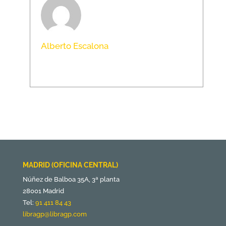
Alberto Escalona
MADRID (OFICINA CENTRAL)
Núñez de Balboa 35A, 3ª planta
28001 Madrid
Tel:
91 411 84 43
libragp@libragp.com