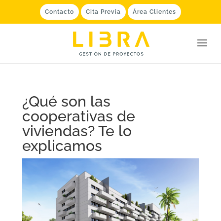
Contacto
Cita Previa
Área Clientes
¿Qué son las
cooperativas de
viviendas? Te lo
explicamos