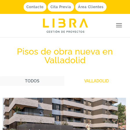
Contacto
Cita Previa
Área Clientes
Pisos de obra nueva en
Valladolid
TODOS
VALLADOLID