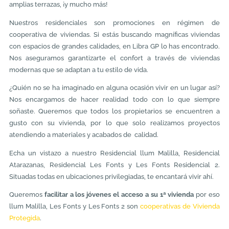
amplias terrazas, ¡y mucho más!
Nuestros residenciales son promociones en régimen de
cooperativa de viviendas. Si estás buscando magníficas viviendas
con espacios de grandes calidades, en Libra GP lo has encontrado.
Nos aseguramos garantizarte el confort a través de viviendas
modernas que se adaptan a tu estilo de vida.
¿Quién no se ha imaginado en alguna ocasión vivir en un lugar así?
Nos encargamos de hacer realidad todo con lo que siempre
soñaste. Queremos que todos los propietarios se encuentren a
gusto con su vivienda, por lo que solo realizamos proyectos
atendiendo a materiales y acabados de calidad.
Echa un vistazo a nuestro Residencial llum Malilla, Residencial
Atarazanas, Residencial Les Fonts y Les Fonts Residencial 2.
Situadas todas en ubicaciones privilegiadas, te encantará vivir ahí.
Queremos
facilitar a los jóvenes el acceso a su 1ª vivienda
por eso
llum Malilla, Les Fonts y Les Fonts 2 son
cooperativas de Vivienda
Protegida
.