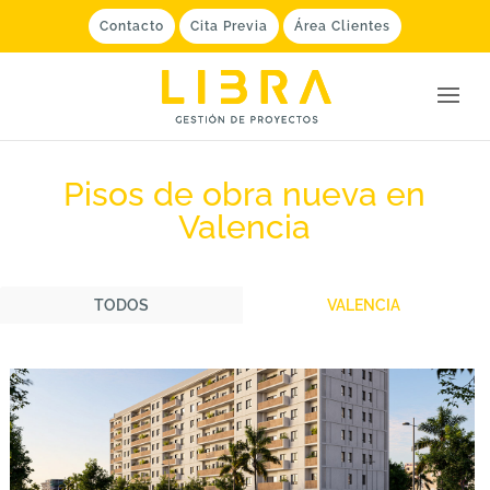
Contacto
Cita Previa
Área Clientes
Pisos de obra nueva en
Valencia
TODOS
VALENCIA