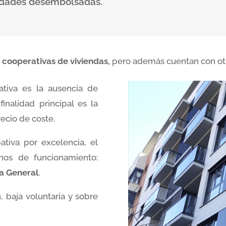
tidades desembolsadas.
s cooperativas de viviendas,
pero además cuentan con otra
ativa es la ausencia de
inalidad principal es la
recio de coste.
ativa por excelencia, el
anos de funcionamiento:
a General
.
 baja voluntaria y sobre