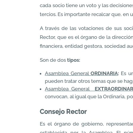
cada socio tiene un voto y las decision
tercios. Es importante recalcar que, en
A través de las votaciones de sus soc
Rector, que es el órgano de la direcci
financiera, entidad gestora, sociedad aud
Son de dos
tipos:
Asamblea General
ORDINARIA
:
Es un
pueden tratar otros temas que se haga
Asamblea General
EXTRAORDINAR
convocan, al igual que la Ordinaria, p
Consejo Rector
Es el órgano de gobierno, representaci
establecida por la Asamblea. El n