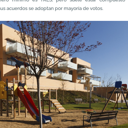
 Sus acuerdos se adoptan por mayoría de votos.