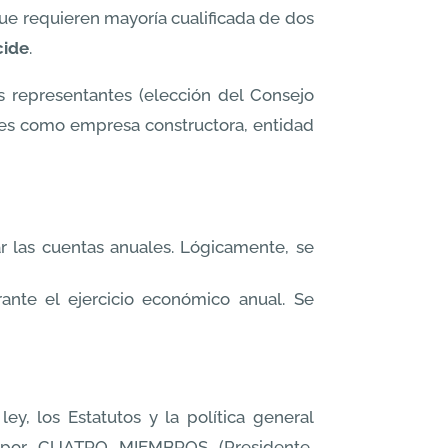
que requieren mayoría cualificada de dos
cide
.
s representantes (elección del Consejo
ales como empresa constructora, entidad
ar las cuentas anuales. Lógicamente, se
nte el ejercicio económico anual. Se
ey, los Estatutos y la política general
o por CUATRO MIEMBROS (Presidente,