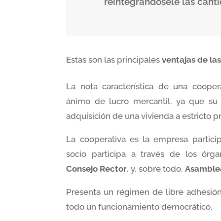
reintegrándosele las can
Estas son las principales
ventajas de la
La nota característica de una cooper
ánimo de lucro mercantil, ya que su f
adquisición de una vivienda a estricto p
La cooperativa es la empresa particip
socio participa a través de los órg
Consejo Rector
, y, sobre todo,
Asamble
Presenta un régimen de libre adhesión,
todo un funcionamiento democrático.