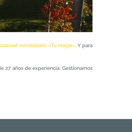
podcast inmobiliario «Tu Hogar»
. Y para
.
de 27 años de experiencia. Gestionamos