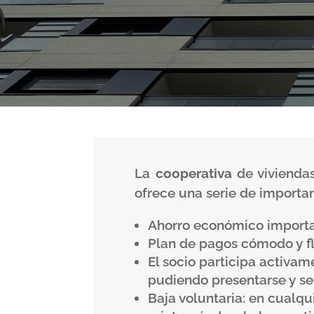
La
cooperativa
de vivienda
ofrece una serie de importa
Ahorro económico importan
Plan de pagos cómodo y fl
El socio participa activam
pudiendo presentarse y se
Baja voluntaria: en cualqu