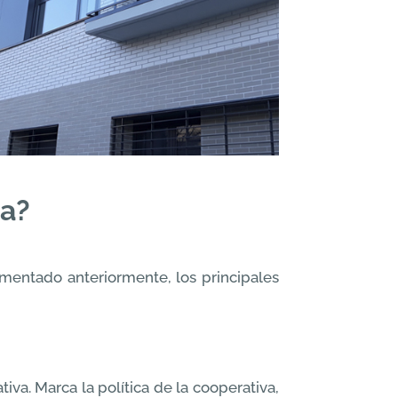
va?
entado anteriormente, los principales
va. Marca la política de la cooperativa,