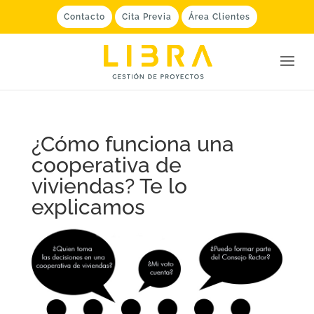
Contacto
Cita Previa
Área Clientes
¿Cómo funciona una
cooperativa de
viviendas? Te lo
explicamos