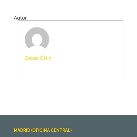
Autor
Oscar Ortiz
MADRID (OFICINA CENTRAL)