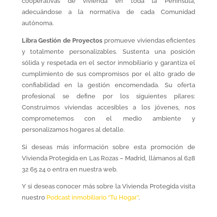
cooperativas de vivienda en toda la Península,
adecuándose a la normativa de cada Comunidad
autónoma.
Libra Gestión de Proyectos
promueve viviendas eficientes
y totalmente personalizables. Sustenta una posición
sólida y respetada en el sector inmobiliario y garantiza el
cumplimiento de sus compromisos por el alto grado de
confiabilidad en la gestión encomendada. Su oferta
profesional se define por los siguientes pilares:
Construimos viviendas accesibles a los jóvenes, nos
comprometemos con el medio ambiente y
personalizamos hogares al detalle.
Si deseas más información sobre esta promoción de
Vivienda Protegida en Las Rozas – Madrid, llámanos al 628
32 65 24 o entra en nuestra web.
Y si deseas conocer más sobre la Vivienda Protegida visita
nuestro
Podcast inmobiliario “Tu Hogar”
.