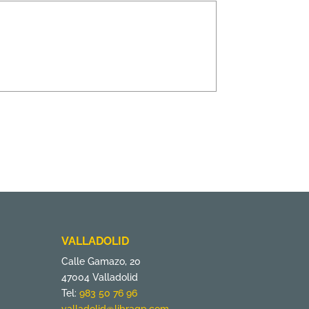
VALLADOLID
Calle Gamazo, 20
47004 Valladolid
Tel:
983 50 76 96