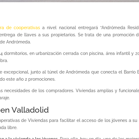
ra de cooperativas
a nivel nacional entregará “Andrómeda Resid
 entrega de llaves a sus propietarios. Se trata de una promoción 
el de Andrómeda.
4 dormitorios, en urbanización cerrada con piscina, área infantil y
ibra.
 excepcional, junto al túnel de Andrómeda que conecta el Barrio B
ado este año 2 promociones.
as necesidades de los compradores. Viviendas amplias y funciona
raje.
en Valladolid
erativas de Viviendas para facilitar el acceso de los jóvenes a su 
da libre.