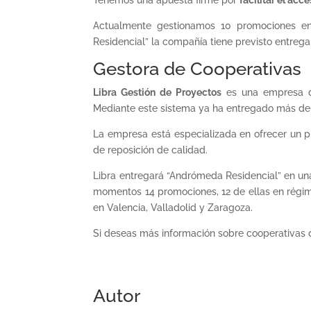
Tenemos una apuesta firme por
facilitar el acc
Actualmente gestionamos 10 promociones en
Residencial” la compañía tiene previsto entrega
Gestora de Cooperativas
Libra Gestión de Proyectos
es una empresa de
Mediante este sistema ya ha entregado más de
La empresa está especializada en ofrecer un pr
de reposición de calidad.
Libra entregará “Andrómeda Residencial” en u
momentos 14 promociones, 12 de ellas en régim
en Valencia, Valladolid y Zaragoza.
Si deseas más información sobre cooperativas 
Autor