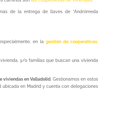
ores caminos son
las cooperativas de viviendas
.
emás de la entrega de llaves de “Andrómeda
 especialmente, en la
gestión de cooperativas
.
 vivienda, y/o familias que buscan una vivienda
 viviendas en Valladolid
. Gestionamos en estos
al ubicada en Madrid y cuenta con delegaciones