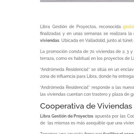
Libra Gestión de Proyectos, reconocida
gesto
finalizadas y en unas semanas se realizara la
viviendas
. Ubicada en Valladolid, junto al tún
La promoción consta de 70 viviendas de 2, 3 y 
terraza, como es habitual en los proyectos de L
“Andrómeda Residencial” se sitúa en un enclave
zona de influencia para Libra, donde ha entreg
“Andrómeda Residencial” responde a las nuev
las viviendas cuentan con trastero y plaza de ga
Cooperativa de Viviendas 
Libra Gestión de Proyectos
apuesta por las Coop
de las mismas es más asequible que una vivien