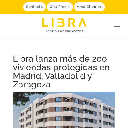
Contacto
Cita Previa
Área Clientes
Libra lanza más de 200
viviendas protegidas en
Madrid, Valladolid y
Zaragoza