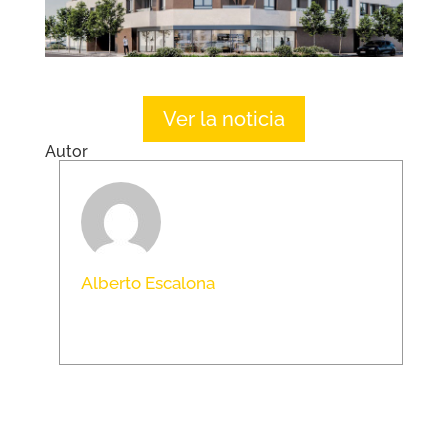
Ver la noticia
Autor
Alberto Escalona