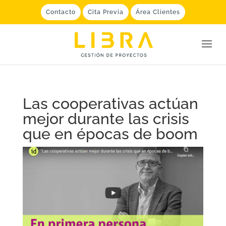
Contacto
Cita Previa
Área Clientes
Las cooperativas actúan
mejor durante las crisis
que en épocas de boom