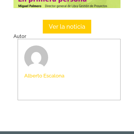
Ver la noticia
Autor
Alberto Escalona