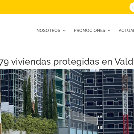
NOSOTROS
PROMOCIONES
ACTUA
e 79 viviendas protegidas en Va