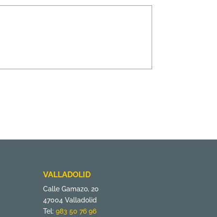
VALLADOLID
Calle Gamazo, 20
47004 Valladolid
Tel:
983 50 76 96