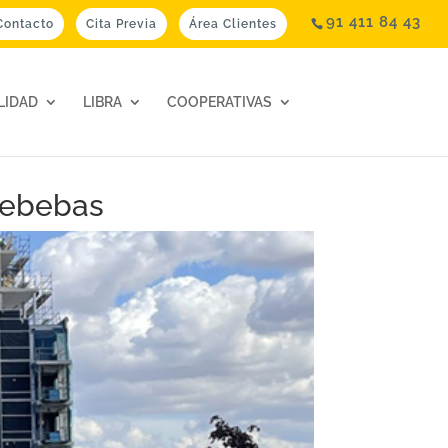
91 411 84 43
Contacto
Cita Previa
Área Clientes
LIDAD
LIBRA
COOPERATIVAS
ldebebas