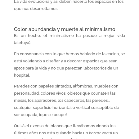
La vida evoluciona y así deben hacerlo los espacios en los
que nos desarrollamos.
Color, abundancia y muerte al minimalismo
Es un hecho: el minimalismo ha pasado a mejor vida
(aleluya).
En consonancia con lo que hemos hablado de la cocina, se
está volviendo a diseñar y a decorar espacios que sean
aptos para la vida y no que parezcan laboratorios de un
hospital.
Paredes con papeles pintados, alfombras, muebles con
personalidad, colores vivos, objetos que colmaten las
mesas, los aparadores, los cabeceros, las paredes…
cualquier superficie horizontal o vertical susceptible de
ser ocupada, ¡que se ocupe!
Quizá el exceso de blanco que llevábamos viendo los
últimos años nos está guiando hacia un
horror vacui
un