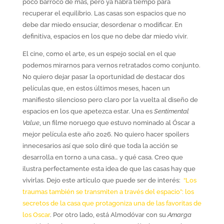
poco barroco de más, pero ya habrá tiempo para
recuperar el equilibrio. Las casas son espacios que no
debe dar miedo ensuciar, desordenar o modificar. En
definitiva, espacios en los que no debe dar miedo vivir.
El cine, como el arte, es un espejo social en el que
podemos mirarnos para vernos retratados como conjunto.
No quiero dejar pasar la oportunidad de destacar dos
películas que, en estos últimos meses, hacen un
manifiesto silencioso pero claro por la vuelta al diseño de
espacios en los que apetezca estar. Una es
Sentimental
Value
, un filme noruego que estuvo nominado al Óscar a
mejor película este año 2026. No quiero hacer spoilers
innecesarios así que solo diré que toda la acción se
desarrolla en torno a una casa… y qué casa. Creo que
ilustra perfectamente esta idea de que las casas hay que
vivirlas. Dejo este artículo que puede ser de interés:
“Los
traumas también se transmiten a través del espacio”: los
secretos de la casa que protagoniza una de las favoritas de
los Oscar
. Por otro lado, está Almodóvar con su
Amarga