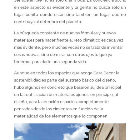
Ser sostenible no es solo una moda. La conciencia social
en este aspecto es evidente y la gente no busca solo un
lugar bonito donde estar, sino también un lugar que no
contribuya al deterioro del planeta.
La búsqueda constante de nuevas fórmulas y nuevos
materiales para hacer frente al reto climático es cada vez
más evidente, pero muchas veces no se trata de inventar
cosas nuevas, sino de mirar con otros ojos lo que ya
tenemos para darle una segunda vida.
Aunque en todos los espacios que acoge Casa Decor la
sostenibilidad es parte del sustrato básico del diseño,
hubo algunos en concreto que basaron su idea principal
en la reutilización de materiales ajenos, en principio, al
diseño, para la creación espacios completamente
pensados desde los cimientos en función de la
materialidad de los elementos que lo componen.