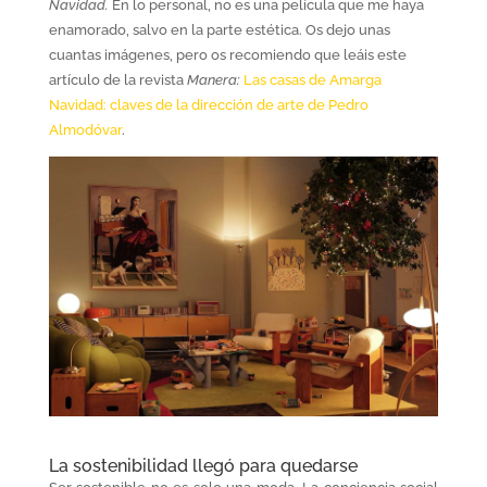
Navidad.
En lo personal, no es una película que me haya
enamorado, salvo en la parte estética. Os dejo unas
cuantas imágenes, pero os recomiendo que leáis este
artículo de la revista
Manera:
Las casas de Amarga
Navidad: claves de la dirección de arte de Pedro
Almodóvar
.
La sostenibilidad llegó para quedarse