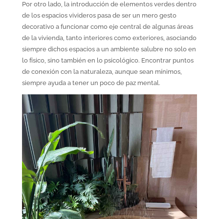
Por otro lado, la introducción de elementos verdes dentro
de los espacios vivideros pasa de ser un mero gesto
decorativo a funcionar como eje central de algunas áreas
de la vivienda, tanto interiores como exteriores, asociando
siempre dichos espacios a un ambiente salubre no solo en
lo físico, sino también en lo psicológico. Encontrar puntos
de conexión con la naturaleza, aunque sean mínimos,
siempre ayuda a tener un poco de paz mental.