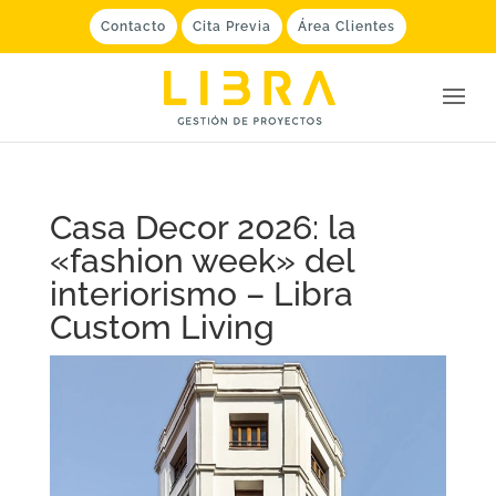
Contacto
Cita Previa
Área Clientes
Casa Decor 2026: la
«fashion week» del
interiorismo – Libra
Custom Living