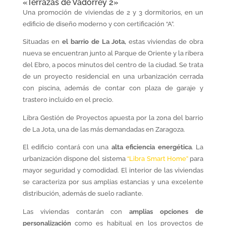
«Terrazas de Vadorrey 2»
Una promoción de viviendas de 2 y 3 dormitorios, en un
edificio de diseño moderno y con certificación “A”.
Situadas en
el barrio de La Jota,
estas viviendas de obra
nueva se encuentran junto al Parque de Oriente y la ribera
del Ebro, a pocos minutos del centro de la ciudad. Se trata
de un proyecto residencial en una urbanización cerrada
con piscina, además de contar con plaza de garaje y
trastero incluido en el precio.
Libra Gestión de Proyectos apuesta por la zona del barrio
de La Jota, una de las más demandadas en Zaragoza.
El edificio contará con una
alta eficiencia energética
. La
urbanización dispone del sistema
“Libra Smart Home”
para
mayor seguridad y comodidad. El interior de las viviendas
se caracteriza por sus amplias estancias y una excelente
distribución, además de suelo radiante.
Las viviendas contarán con
amplias opciones de
personalización
como es habitual en los proyectos de