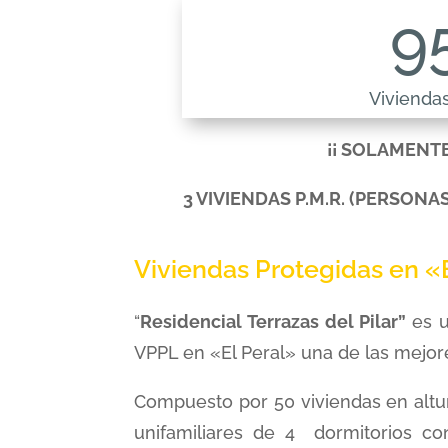
9
Vivienda
¡¡ SOLAMENT
3 VIVIENDAS P.M.R.
(PERSONAS
Viviendas Protegidas en «
“
Residencial Terrazas del Pilar”
es 
VPPL en «El Peral» una de las mejore
Compuesto por 50 viviendas en altur
unifamiliares de 4 dormitorios co