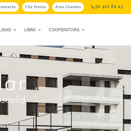
91 411 84 43
Contacto
Cita Previa
Área Clientes
LIDAD
LIBRA
COOPERATIVAS