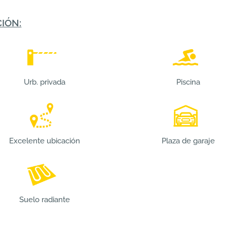
IÓN:
Urb. privada
Piscina
Excelente ubicación
Plaza de garaje
Suelo radiante