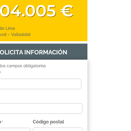
04.005 €
lle Lima
008 – Valladolid
OLICITA INFORMACIÓN
 los campos obligatorios
*
o
Código postal
*