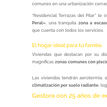
comunes en una urbanización cerra
“Residencial Terrazas del Pilar” te 
Peral»
, una tranquila
zona a escas
que cuenta con todos los servicios.
El hogar ideal para tu familia
Viviendas que destacan por su dis
magníficas
zonas comunes con pisci
Las viviendas tendrán aerotermia, 
climatización por suelo radiante
, l
Gestora con 25 años de e