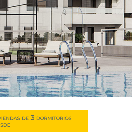
viendas de 3 dormitorios
esde