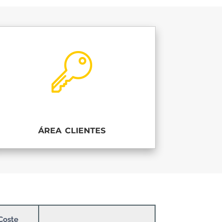
área clientes
Coste