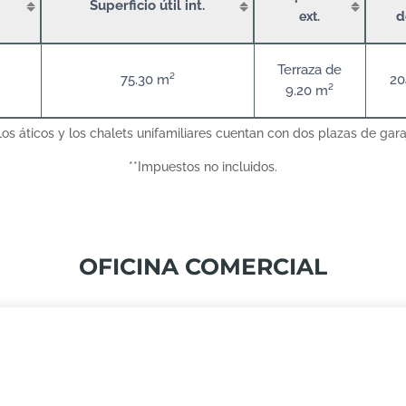
Superficio útil int.
d
ext.
Terraza de
75.30 m²
20
9.20 m²
Los áticos y los chalets unifamiliares cuentan con dos plazas de gara
**Impuestos no incluidos.
OFICINA COMERCIAL