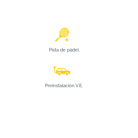
Pista de pádel
Preinstalación V.E.