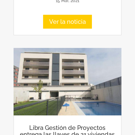
15 Mar, 2021
Ver la noticia
Libra Gestión de Proyectos
entrega las llaves de 21 viviendas